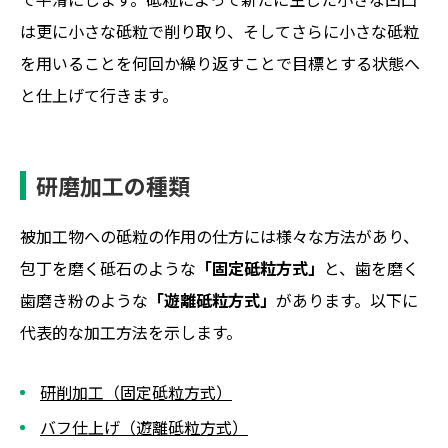
は更に小さな砥粒で削り取り、そしてさらに小さな砥粒
を用いることを何回か繰り返すことで目標とする状態へ
と仕上げて行きます。
研磨加工の種類
被加工物への砥粒の作用の仕方には様々な方法があり、
包丁を磨く砥石のような
「固定砥粒方式」
と、歯を磨く
歯磨き粉のような
「遊離砥粒方式」
があります。以下に
代表的な加工方法を示します。
研削加工（固定砥粒方式）
バフ仕上げ（遊離砥粒方式）