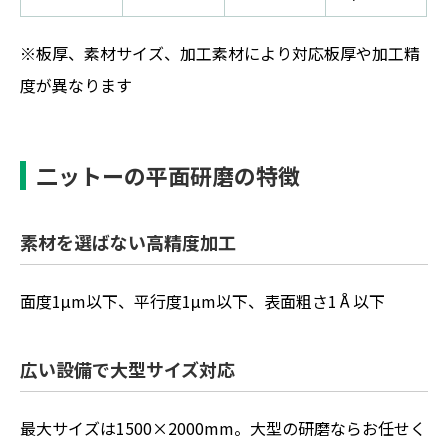
※板厚、素材サイズ、加工素材により対応板厚や加工精
度が異なります
二ットーの平面研磨の特徴
素材を選ばない高精度加工
面度1μm以下、平行度1μm以下、表面粗さ1Å以下
広い設備で大型サイズ対応
最大サイズは1500×2000mm。大型の研磨ならお任せく