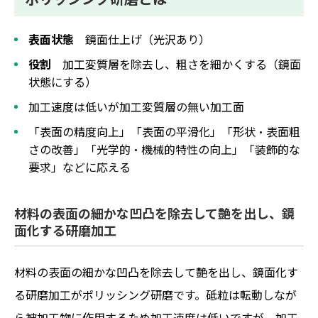
表面状態
鏡面仕上げ（光沢あり）
役割
加工変質層を除去し、粗さを細かくする（鏡面
状態にする）
加工速度は低いが加工変質層の無い加工面
「表面の精度向上」「表面の平滑化」「形状・表面粗
さの改善」「光学的・機械的特性の向上」「装飾的な
要求」などに応える
材料の表面の細かな凹凸を除去して艶を出し、鏡
面化する研磨加工
材料の表面の細かな凹凸を除去して艶を出し、鏡面化す
る研磨加工がポリッシング研磨です。砥粒は転動しなが
ら被加工物に作用するため加工速度は低いですが、加工