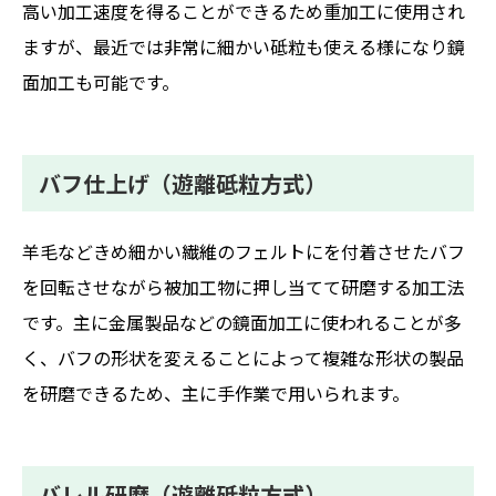
高い加工速度を得ることができるため重加工に使用され
ますが、最近では非常に細かい砥粒も使える様になり鏡
面加工も可能です。
バフ仕上げ（遊離砥粒方式）
羊毛などきめ細かい繊維のフェルトにを付着させたバフ
を回転させながら被加工物に押し当てて研磨する加工法
です。主に金属製品などの鏡面加工に使われることが多
く、バフの形状を変えることによって複雑な形状の製品
を研磨できるため、主に手作業で用いられます。
バレル研磨（遊離砥粒方式）