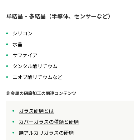
単結晶・多結晶（半導体、センサーなど）
シリコン
水晶
サファイア
タンタル酸リチウム
ニオブ酸リチウムなど
非金属の研磨加工の関連コンテンツ
ガラス研磨とは
カバーガラスの種類と研磨
無アルカリガラスの研磨