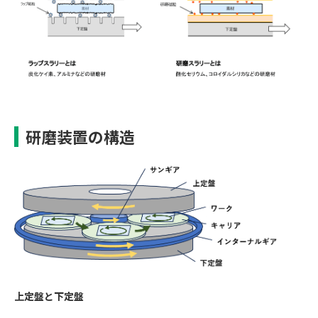
研磨装置の構造
上定盤と下定盤