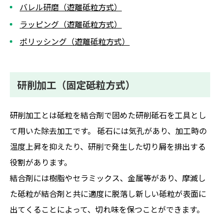
バレル研磨（遊離砥粒方式）
ラッピング（遊離砥粒方式）
ポリッシング（遊離砥粒方式）
研削加工（固定砥粒方式）
研削加工とは砥粒を結合剤で固めた研削砥石を工具とし
て用いた除去加工です。 砥石には気孔があり、加工時の
温度上昇を抑えたり、研削で発生した切り屑を排出する
役割があります。
結合剤には樹脂やセラミックス、金属等があり、摩滅し
た砥粒が結合剤と共に適度に脱落し新しい砥粒が表面に
出てくることによって、切れ味を保つことができます。