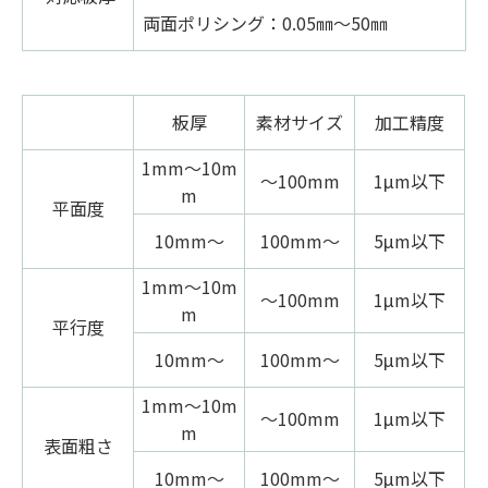
両面ポリシング：0.05㎜～50㎜
板厚
素材サイズ
加工精度
1mm〜10m
〜100mm
1μm以下
m
平面度
10mm〜
100mm〜
5μm以下
1mm〜10m
〜100mm
1μm以下
m
平行度
10mm〜
100mm〜
5μm以下
1mm〜10m
〜100mm
1μm以下
m
表面粗さ
10mm〜
100mm〜
5μm以下