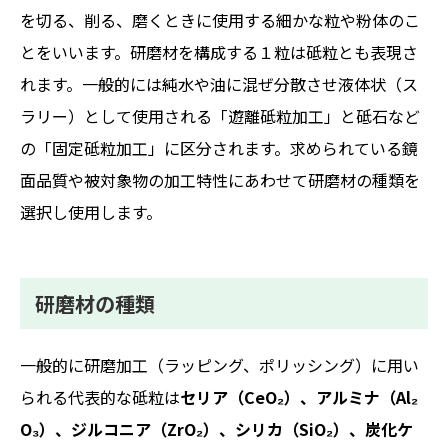
を切る、削る、磨くときに使用する細かな粒や粉体のこ
とをいいます。研磨材を構成する１粒は砥粒とも表現さ
れます。一般的には純水や油に混ぜ分散させ液体状（ス
ラリー）として使用される「遊離砥粒加工」と砥石など
の「固定砥粒加工」に区分されます。求められている鏡
面品質や被対象物の加工特性にあわせて研磨材の種類を
選択し使用します。
研磨材の種類
一般的に研磨加工（ラッピング、ポリッシング）に用い
られる代表的な砥粒は
セリア（CeO₂）、アルミナ（Al₂
O₃）、ジルコニア（ZrO₂）、シリカ（SiO₂）、炭化ケ