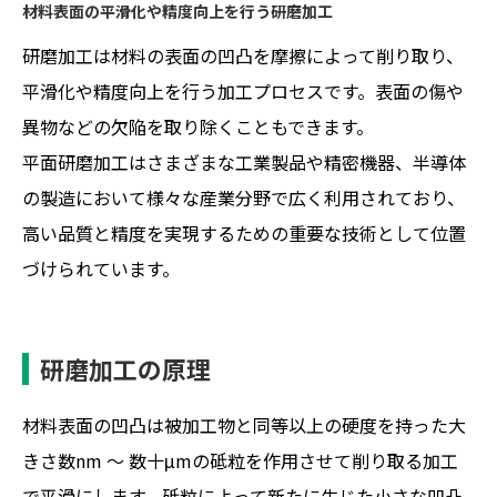
材料表面の平滑化や精度向上を行う研磨加工
研磨加工は材料の表面の凹凸を摩擦によって削り取り、
平滑化や精度向上を行う加工プロセスです。表面の傷や
異物などの欠陥を取り除くこともできます。
平面研磨加工はさまざまな工業製品や精密機器、半導体
の製造において様々な産業分野で広く利用されており、
高い品質と精度を実現するための重要な技術として位置
づけられています。
研磨加工の原理
材料表面の凹凸は被加工物と同等以上の硬度を持った大
きさ数nm ～ 数十μmの砥粒を作用させて削り取る加工
で平滑にします。砥粒によって新たに生じた小さな凹凸