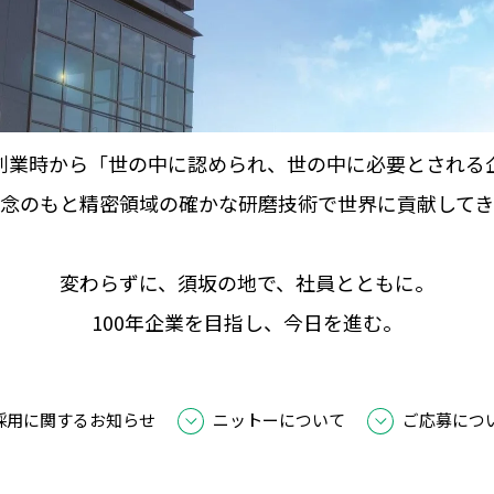
創業時から「世の中に認められ、世の中に必要とされる
念のもと精密領域の確かな研磨技術で世界に貢献して
変わらずに、須坂の地で、社員とともに。
100年企業を目指し、今日を進む。
採用に関するお知らせ
ニットーについて
ご応募につ