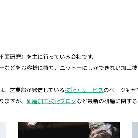
平面研磨』を主に行っている会社です。
ーなどをお客様に持ち、ニットーにしかできない加工技
は、営業部が発信している
技術・サービス
のページもぜ
りますが、
研磨加工技術ブログ
など最新の研磨に関する