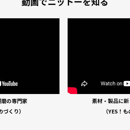
動画でニットーを知る
研磨の専門家
素材・製品に新
ものづくり）
（YES！