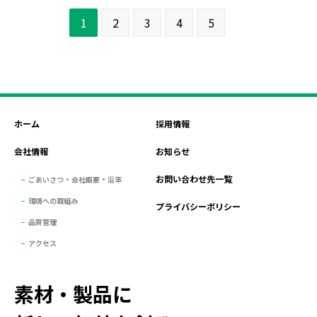
1
2
3
4
5
次のページ
ホーム
採用情報
会社情報
お知らせ
お問い合わせ先一覧
ごあいさつ・会社概要・沿革
環境への取組み
プライバシーポリシー
品質管理
アクセス
素材・製品に