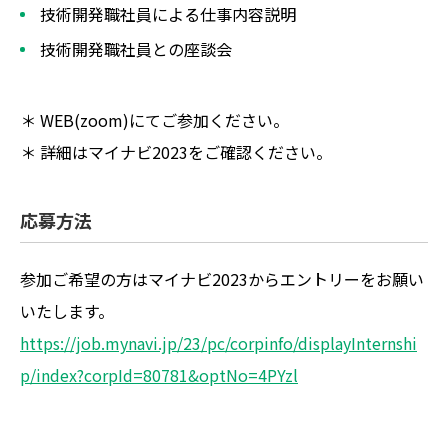
技術開発職社員による仕事内容説明
技術開発職社員との座談会
＊ WEB(zoom)にてご参加ください。
＊ 詳細はマイナビ2023をご確認ください。
応募方法
参加ご希望の方はマイナビ2023からエントリーをお願い
いたします。
https://job.mynavi.jp/23/pc/corpinfo/displayInternshi
p/index?corpId=80781&optNo=4PYzl