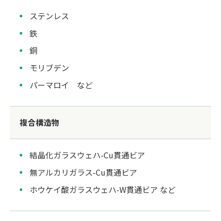
ステンレス
鉄
銅
モリブデン
パーマロイ など
複合構造物
結晶化ガラスウェハ-Cu貫通ビア
無アルカリガラス-Cu貫通ビア
ホウケイ酸ガラスウェハ-W貫通ビア など