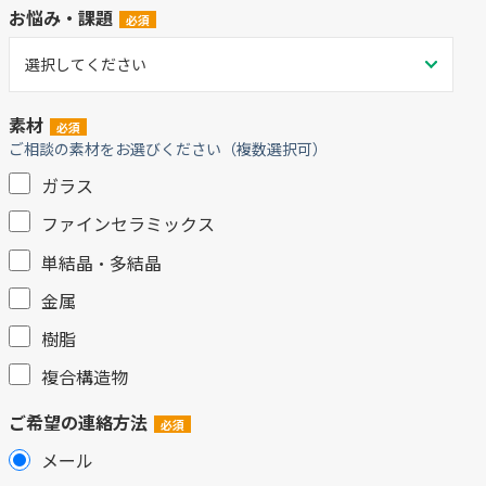
お悩み・課題
素材
ご相談の素材をお選びください（複数選択可）
ガラス
ファインセラミックス
単結晶・多結晶
金属
樹脂
複合構造物
ご希望の連絡方法
メール