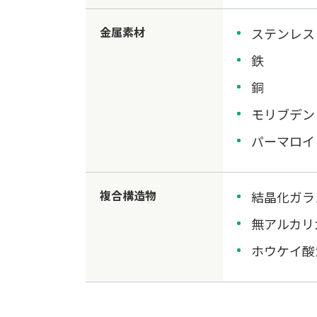
金属素材
ステンレス
鉄
銅
モリブデン
パーマロイ
複合構造物
結晶化ガラ
無アルカリ
ホウケイ酸