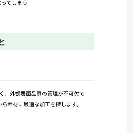
立ってしまう
と
く、外観表面品質の管理が不可欠で
から素材に最適な加工を探します。