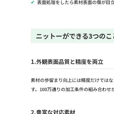
表面処理をしたら素材表面の傷が目
ニットーができる3つのこ
1.外観表面品質と精度を両立
素材の歩留まり向上には精度だけではな
す。100万通りの加工条件の組み合わせ
2.豊富な対応素材