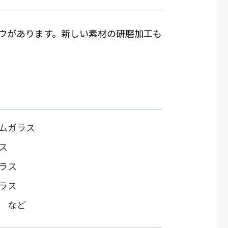
ウがあります。新しい素材の研磨加工も
ムガラス
ス
ラス
ラス
 など