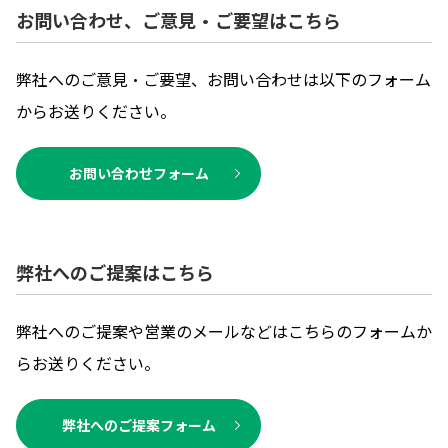
お問い合わせ、ご意見・ご要望はこちら
弊社へのご意見・ご要望、お問い合わせは以下のフォーム
からお送りください。
お問い合わせフォーム
弊社へのご提案はこちら
弊社へのご提案や営業のメールなどはこちらのフォームか
らお送りください。
弊社へのご提案フォーム